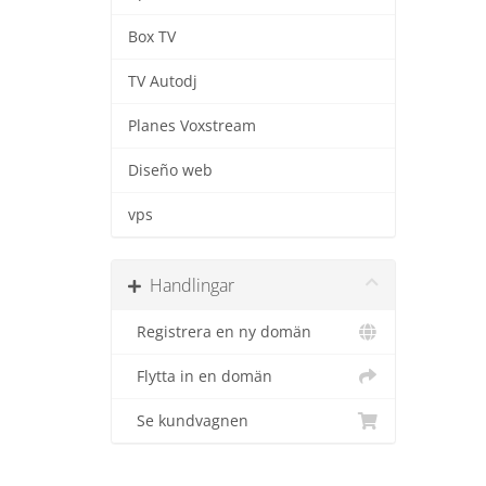
Box TV
TV Autodj
Planes Voxstream
Diseño web
vps
Handlingar
Registrera en ny domän
Flytta in en domän
Se kundvagnen