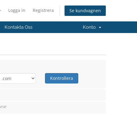
Logga in
Registrera
Se kundvagnen
Kontakta Oss
Konto
Kontrollera
vrar