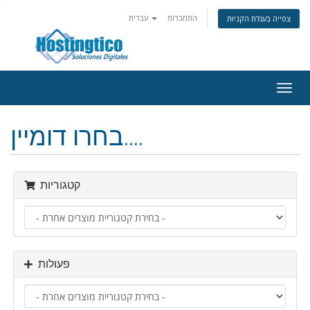
התחברות
עברית
צפייה בעגלת הקניות
פעלת
ניווט
בחרו דומיין....
קטגוריות
פעולות