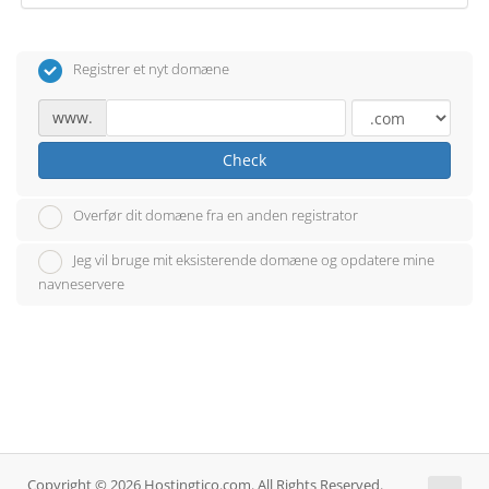
Registrer et nyt domæne
www.
Check
Overfør dit domæne fra en anden registrator
Jeg vil bruge mit eksisterende domæne og opdatere mine
navneservere
Copyright © 2026 Hostingtico.com. All Rights Reserved.