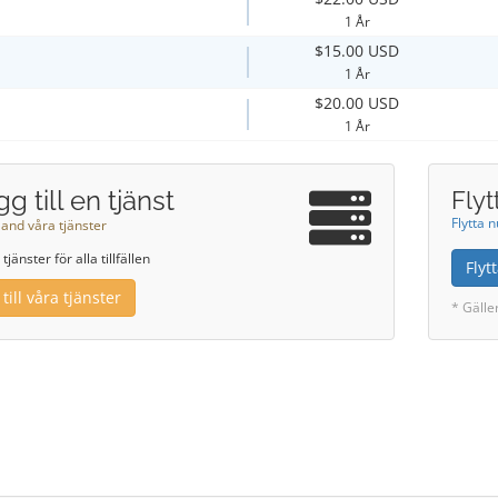
1 År
$15.00 USD
1 År
$20.00 USD
1 År
g till en tjänst
Flyt
Flytta 
land våra tjänster
 tjänster för alla tillfällen
Fly
till våra tjänster
* Gälle