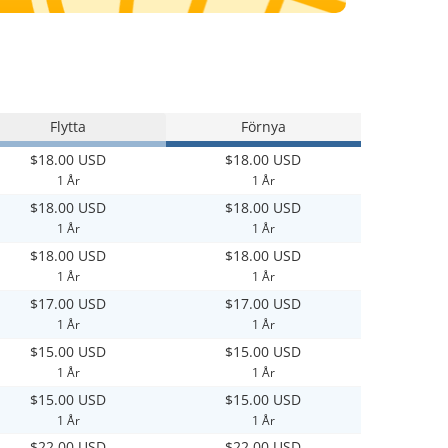
Flytta
Förnya
$18.00 USD
$18.00 USD
1 År
1 År
$18.00 USD
$18.00 USD
1 År
1 År
$18.00 USD
$18.00 USD
1 År
1 År
$17.00 USD
$17.00 USD
1 År
1 År
$15.00 USD
$15.00 USD
1 År
1 År
$15.00 USD
$15.00 USD
1 År
1 År
$22.00 USD
$22.00 USD