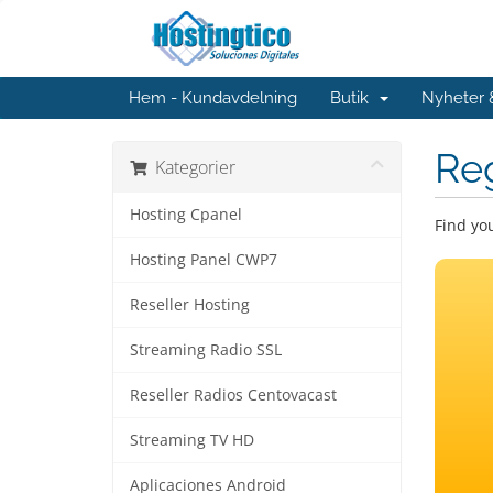
Hem - Kundavdelning
Butik
Nyheter
Re
Kategorier
Hosting Cpanel
Find yo
Hosting Panel CWP7
Reseller Hosting
Streaming Radio SSL
Reseller Radios Centovacast
Streaming TV HD
Aplicaciones Android