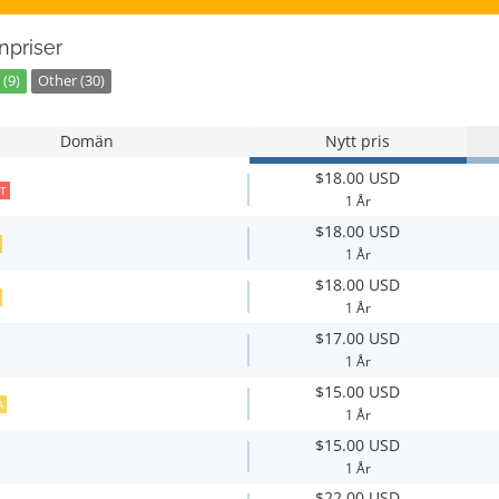
priser
(9)
Other (30)
Domän
Nytt pris
$18.00 USD
T
1 År
$18.00 USD
1 År
$18.00 USD
1 År
$17.00 USD
1 År
$15.00 USD
A
1 År
$15.00 USD
1 År
$22.00 USD