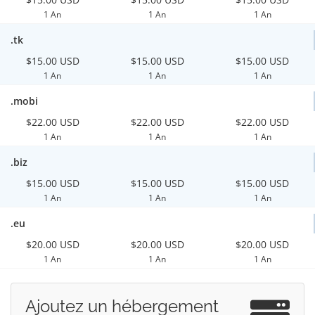
1 An
1 An
1 An
.tk
$15.00 USD
$15.00 USD
$15.00 USD
1 An
1 An
1 An
.mobi
$22.00 USD
$22.00 USD
$22.00 USD
1 An
1 An
1 An
.biz
$15.00 USD
$15.00 USD
$15.00 USD
1 An
1 An
1 An
.eu
$20.00 USD
$20.00 USD
$20.00 USD
1 An
1 An
1 An
Ajoutez un hébergement