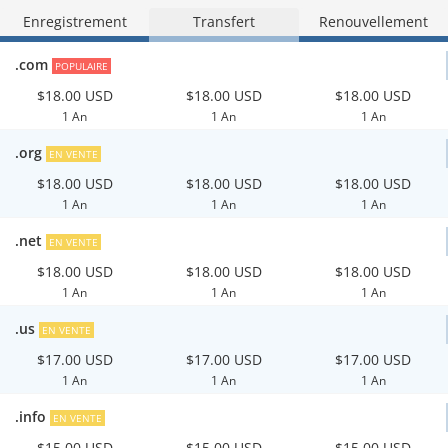
Enregistrement
Transfert
Renouvellement
.com
POPULAIRE
$18.00 USD
$18.00 USD
$18.00 USD
1 An
1 An
1 An
.org
EN VENTE
$18.00 USD
$18.00 USD
$18.00 USD
1 An
1 An
1 An
.net
EN VENTE
$18.00 USD
$18.00 USD
$18.00 USD
1 An
1 An
1 An
.us
EN VENTE
$17.00 USD
$17.00 USD
$17.00 USD
1 An
1 An
1 An
.info
EN VENTE
$15.00 USD
$15.00 USD
$15.00 USD