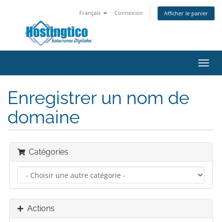
Français
Connexion
Afficher le panier
Bascu
la
navig
Enregistrer un nom de
domaine
Catégories
Actions