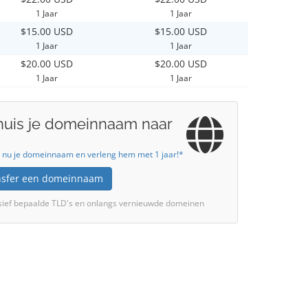
1 Jaar
1 Jaar
$15.00 USD
$15.00 USD
1 Jaar
1 Jaar
$20.00 USD
$20.00 USD
1 Jaar
1 Jaar
huis je domeinnaam naar
 nu je domeinnaam en verleng hem met 1 jaar!*
nsfer een domeinnaam
sief bepaalde TLD's en onlangs vernieuwde domeinen