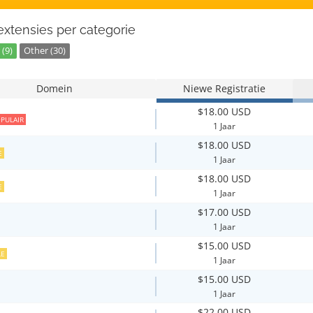
xtensies per categorie
(9)
Other (30)
Domein
Niewe Registratie
$18.00 USD
PULAIR
1 Jaar
$18.00 USD
E
1 Jaar
$18.00 USD
E
1 Jaar
$17.00 USD
1 Jaar
$15.00 USD
LE
1 Jaar
$15.00 USD
1 Jaar
$22.00 USD