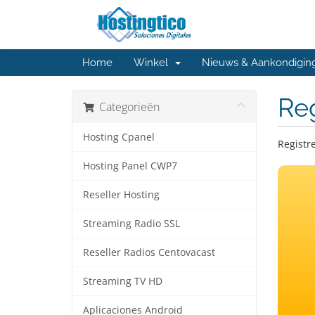
Home
Winkel
Nieuws & Aankondigin
Re
Categorieën
Hosting Cpanel
Registr
Hosting Panel CWP7
Reseller Hosting
Streaming Radio SSL
Reseller Radios Centovacast
Streaming TV HD
Aplicaciones Android