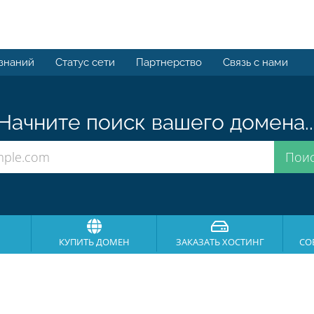
 знаний
Статус сети
Партнерство
Связь с нами
Начните поиск вашего домена..
КУПИТЬ ДОМЕН
ЗАКАЗАТЬ ХОСТИНГ
СО