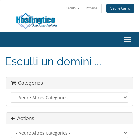
Català
Entrada
Veure Carro
Toggl
navig
Esculli un domini ...
Categories
Actions