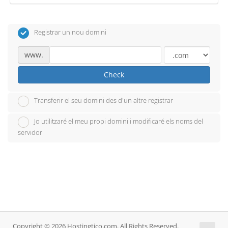
Registrar un nou domini
www.
Check
Transferir el seu domini des d'un altre registrar
Jo utilitzaré el meu propi domini i modificaré els noms del
servidor
Copyright © 2026 Hostingtico.com. All Rights Reserved.