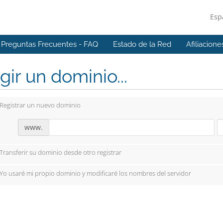
Esp
Preguntas Frecuentes - FAQ
Estado de la Red
Afiliacione
gir un dominio...
Registrar un nuevo dominio
www.
Transferir su dominio desde otro registrar
Yo usaré mi propio dominio y modificaré los nombres del servidor