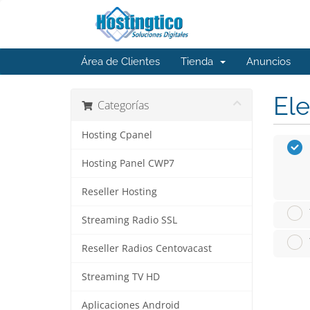
Área de Clientes
Tienda
Anuncios
Ele
Categorías
Hosting Cpanel
Hosting Panel CWP7
Reseller Hosting
Streaming Radio SSL
Reseller Radios Centovacast
Streaming TV HD
Aplicaciones Android