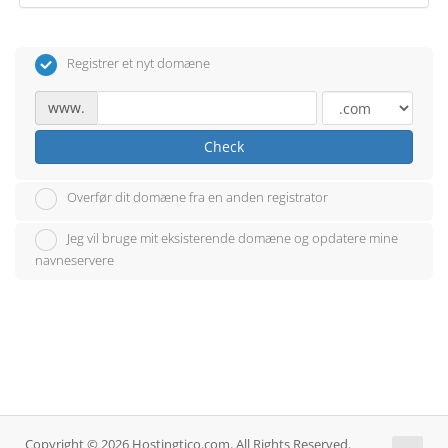
Registrer et nyt domæne
www.
Check
Overfør dit domæne fra en anden registrator
Jeg vil bruge mit eksisterende domæne og opdatere mine
navneservere
Copyright © 2026 Hostingtico.com. All Rights Reserved.